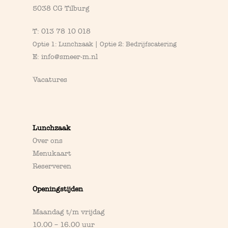
5038 CG Tilburg
T:
013 78 10 018
Optie 1: Lunchzaak | Optie 2: Bedrijfscatering
E:
info@smeer-m.nl
Vacatures
Lunchzaak
Over ons
Menukaart
Reserveren
Openingstijden
Maandag t/m vrijdag
10.00 – 16.00 uur