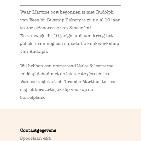
Waar Martine ooit begonnen is met Rudolph
van Veen bij Busstop Bakery is zij nu al 10 jaar
trotse eigenaresse van Smeer ‘m!
En vanwege dit 10 jarige jubileum kreeg het
gehele team nog een supertoffe kookworkshop
van Rudolph.
Wij hebben een ontzettend léuke & leerzame
middag gehad met de lekkerste gerechtjes.
Van een vegetarisch ‘broodje Martino’ tot een
erg lekkere artisjok dip voor op de
borrelplank!
Contactgegevens
Spoorlaan 422