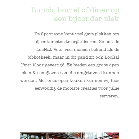
Lunch, borrel of diner op
een bijzonder plek
De Spoorzone kent veel gave plekken om
bijeenkomsten te organiseren. Zo ook de
LocHal. Voor veel mensen bekend als de
bibliotheek, maar in dit pand zit ook LocHal
First Floor gevestigd. Zij bieden een groot open
plein & een glazen zaal die omgetoverd kunnen
worden. Met onze open keuken kunnen wij hier
eenvoudig de mooiste creaties voor jullie
serveren.