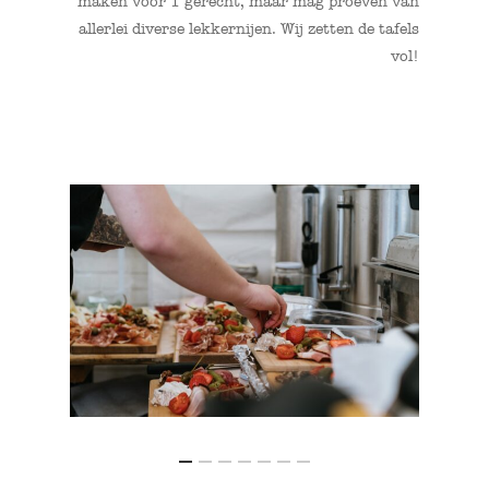
maken voor 1 gerecht, maar mag proeven van
allerlei diverse lekkernijen. Wij zetten de tafels
vol!